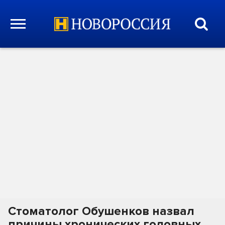
Стоматолог Обушенков назвал
причины хронических головных