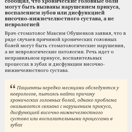
сообщил, что хронические головные боли
могут быть вызваны нарушением прикуса,
воспалением зубов или дисфункцией
височно-нижнечелюстного сустава, а не
неврологией
Врач-стоматолог Максим Обушенков заявил, что в
ряде случаев причиной хронических головных
болей могут быть стоматологические нарушения,
а не неврологические патологии. Речь идет о
неправильном прикусе, воспалительных
процессах в зубах и дисфункции височно-
нижнечелюстного сустава.
Пациенты нередко месяцами обследуются у
неврологов, пытаясь найти причину
хронических головных болей, однако проблема
оказывается связана с нарушением прикуса,
дисфункцией височно-нижнечелюстного
сустава или воспалительными процессами в
зубах