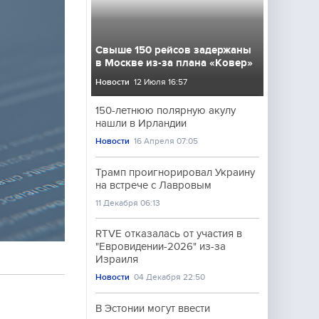
Свыше 150 рейсов задержаны
в Москве из-за плана «Ковер»
Новости
12 Июля 16:57
150-летнюю полярную акулу
нашли в Ирландии
Новости
16 Апреля 07:05
Трамп проигнорировал Украину
на встрече с Лавровым
11 Декабря 06:13
RTVE отказалась от участия в
"Евровидении-2026" из-за
Израиля
Новости
04 Декабря 22:50
В Эстонии могут ввести