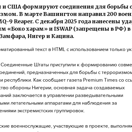
 и США формируют соединения для борьбы 
змом. В марте Вашингтон направил 200 вое
Q-9 Reaper. С декабря 2025 года нанесены уд
м «Боко харам» и ISWAP (запрещены в РФ) в
 Замфара, Нигер и Кацина.
матированный текст в HTML с использованием только у
 Соединенные Штаты приступили к формированию совм
оединений, предназначенных для борьбы с терроризмом
и республики. Как сообщает газета Premium Times со сс
тво обороны Нигерии, основная задача создаваемых
аний заключается в управлении разведывательными
ыми летательными аппаратами для наблюдения за
ниями экстремистских группировок.
кие военнослужащие, участвующие в проекте, выполня