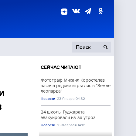
СЕЙЧАС ЧИТАЮТ
пецоперация
Фотограф Михаил Коростелёв
заснял редкие игры лис в "Земле
роисшествия
и
леопарда"
Новости
23 Января 04:32
в
24 школы Гуджарата
эвакуировали из-за угроз
Новости
16 Февраля 14:01