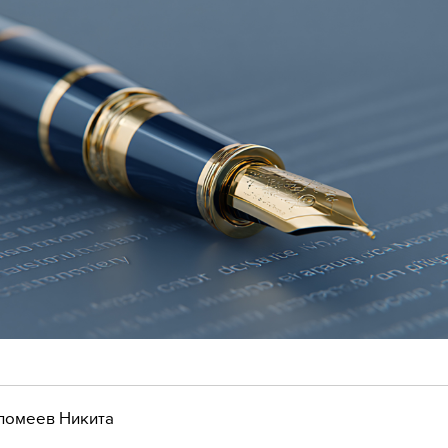
ломеев Никита