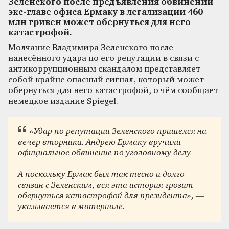
Зеленского после предъявления обвинений
экс-главе офиса Ермаку в легализации 460
млн гривен может обернуться для него
катастрофой.
Молчание Владимира Зеленского после
нанесённого удара по его репутации в связи с
антикоррупционным скандалом представляет
собой крайне опасный сигнал, который может
обернуться для него катастрофой, о чём сообщает
немецкое издание Spiegel.
«Удар по репутации Зеленского пришелся на
вечер вторника. Андрею Ермаку вручили
официальное обвинение по уголовному делу.
А поскольку Ермак был так тесно и долго
связан с Зеленским, вся эта история грозит
обернуться катастрофой для президента», —
указывается в материале.