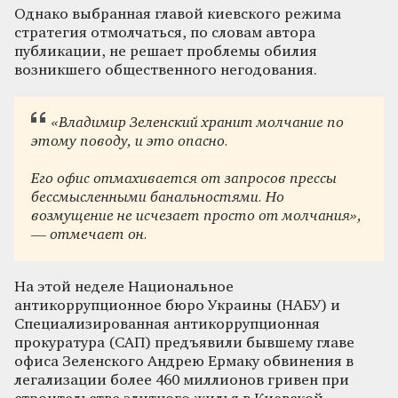
Однако выбранная главой киевского режима
стратегия отмолчаться, по словам автора
публикации, не решает проблемы обилия
возникшего общественного негодования.
«Владимир Зеленский хранит молчание по
этому поводу, и это опасно.
Его офис отмахивается от запросов прессы
бессмысленными банальностями. Но
возмущение не исчезает просто от молчания»,
— отмечает он.
На этой неделе Национальное
антикоррупционное бюро Украины (НАБУ) и
Специализированная антикоррупционная
прокуратура (САП) предъявили бывшему главе
офиса Зеленского Андрею Ермаку обвинения в
легализации более 460 миллионов гривен при