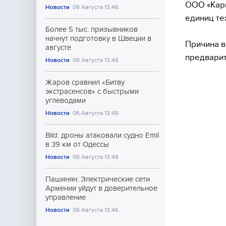
ООО «Карп
Новости
06 Августа 13:46
единиц те
Более 5 тыс. призывников
начнут подготовку в Швеции в
Причина в
августе
предварит
Новости
06 Августа 13:46
Жаров сравнил «Битву
экстрасенсов» с быстрыми
углеводами
Новости
06 Августа 13:46
Bild: дроны атаковали судно Emil
в 39 км от Одессы
Новости
06 Августа 13:46
Пашинян: Электрические сети
Армении уйдут в доверительное
управление
Новости
06 Августа 13:46