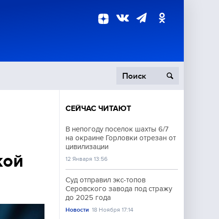
СЕЙЧАС ЧИТАЮТ
пецоперация
В непогоду поселок шахты 6/7
на окраине Горловки отрезан от
роисшествия
цивилизации
кой
12 Января 13:56
Суд отправил экс-топов
Серовского завода под стражу
до 2025 года
Новости
18 Ноября 17:14