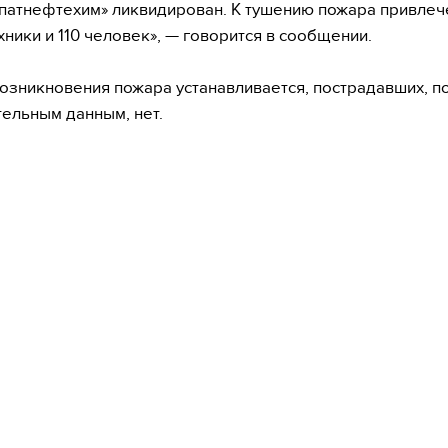
атнефтехим» ликвидирован. К тушению пожара привлеч
хники и 110 человек», — говорится в сообщении.
озникновения пожара устанавливается, пострадавших, п
ельным данным, нет.