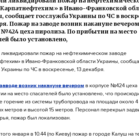
ли ликвидировали пожар на нефтехимическ
«Карпатнефтехим» в Ивано-Франковской обл
, сообщает госслужба Украины по ЧС в воскр
бря. Пожар на заводе возник накануне вечером
 №424 цеха пиролиза. По прибытии на место
лей было установлено,
 ликвидировали пожар на нефтехимическом заводе
фтехим» в Ивано-Франковской области Украины, сообщ
 Украины по ЧС в воскресенье, 13 декабря.
 заводе возник накануне вечером
в корпусе №424 цеха 
ии на место спасателей было установлено, что происход
 горение из системы трубопровода на площади около 4
х метров и высотой 15 метров. Персонал перекрыл зад
рья, пожар был локализован.
того января в 10.44 (по Киеву) пожар в городе Калуш на 