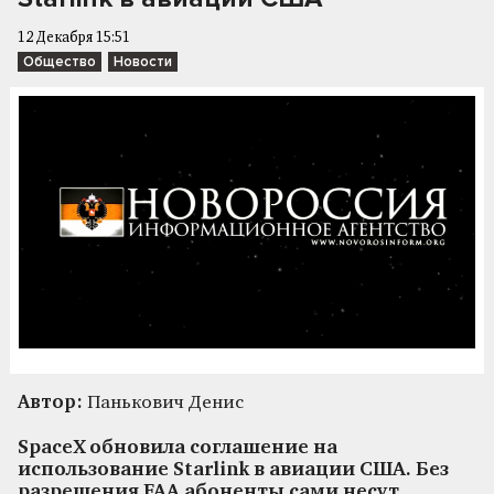
12 Декабря 15:51
Общество
Новости
Автор:
Панькович Денис
SpaceX обновила соглашение на
использование Starlink в авиации США. Без
разрешения FAA абоненты сами несут