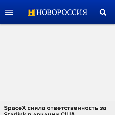
SpaceX сняла ответственность за
Starlink в авиации США