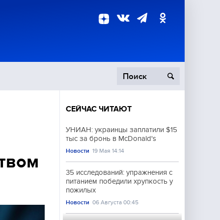
СЕЙЧАС ЧИТАЮТ
пецоперация
УНИАН: украинцы заплатили $15
тыс за бронь в McDonald's
роисшествия
Новости
19 Мая 14:14
ством
35 исследований: упражнения с
питанием победили хрупкость у
пожилых
Новости
06 Августа 00:45