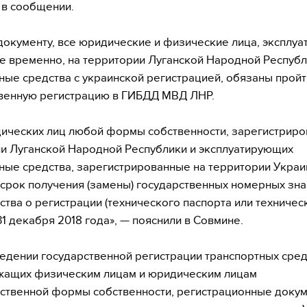
 в сообщении.
документу, все юридические и физические лица, эксплу
ле временно, на территории Луганской Народной Респуб
ные средства с украинской регистрацией, обязаны пройт
венную регистрацию в ГИБДД МВД ЛНР.
ических лиц любой формы собственности, зарегистриро
и Луганской Народной Республики и эксплуатирующих
ные средства, зарегистрированные на территории Украи
срок получения (замены) государственных номерных зна
ства о регистрации (технического паспорта или техничес
31 декабря 2018 года», — пояснили в Совмине.
едении государственной регистрации транспортных сред
жащих физическим лицам и юридическим лицам
ственной формы собственности, регистрационные докум