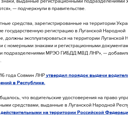
знаки, выданные регистрационными подразделениями 
тся», — подчеркнули в правительстве.
тные средства, зарегистрированные на территории Укра
 государственную регистрацию в Луганской Народной
е, должны эксплуатироваться на территории Луганской 
и с номерными знаками и регистрационными документам
и подразделениями МРЭО ГИБДД МВД ЛНР», — добавили
.
16 года Совмин ЛНР
утвердил порядок выдачи водител
ений в Республике.
бщалось, что водительские удостоверения на право упр
ными средствами, выданные в Луганской Народной Респ
 действительными на территории Российской Федераци