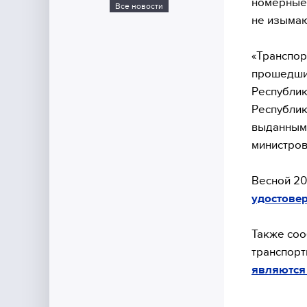
номерные 
Все новости
не изымаю
«Транспор
прошедшие
Республик
Республик
выданным
министров
Весной 20
удостовер
Также соо
транспорт
являются