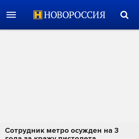
Сотрудник метро осужден на 3
года за кражу пистолета