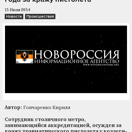
15 Июня 09:54
Новости
Происшествия
Автор:
Гончаренко Кирилл
Сотрудник столичного метро,
занимающийся аккредитацией, осужден за
кражу травматического пистолета у коллеги-