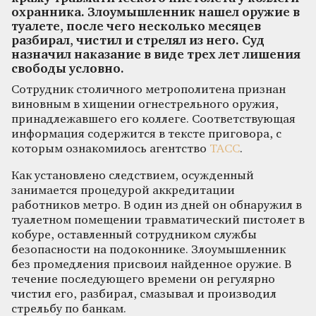
охранника. Злоумышленник нашел оружие в
туалете, после чего несколько месяцев
разбирал, чистил и стрелял из него. Суд
назначил наказание в виде трех лет лишения
свободы условно.
Сотрудник столичного метрополитена признан
виновным в хищении огнестрельного оружия,
принадлежавшего его коллеге. Соответствующая
информация содержится в тексте приговора, с
которым ознакомилось агентство
ТАСС
.
Как установлено следствием, осужденный
занимается процедурой аккредитации
работников метро. В один из дней он обнаружил в
туалетном помещении травматический пистолет в
кобуре, оставленный сотрудником службы
безопасности на подоконнике. Злоумышленник
без промедления присвоил найденное оружие. В
течение последующего времени он регулярно
чистил его, разбирал, смазывал и производил
стрельбу по банкам.