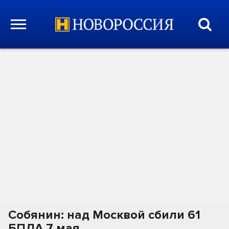
Собянин: над Москвой сбили 61
БПЛА 7 мая