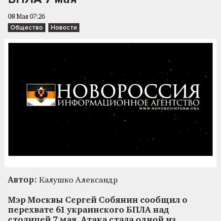
08 Мая 07:26
Общество
Новости
Автор:
Калушко Александр
Мэр Москвы Сергей Собянин сообщил о
перехвате 61 украинского БПЛА над
столицей 7 мая. Атака стала одной из