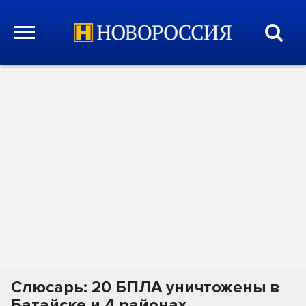
Слюсарь: 20 БПЛА уничтожены в
Батайске и 4 районах