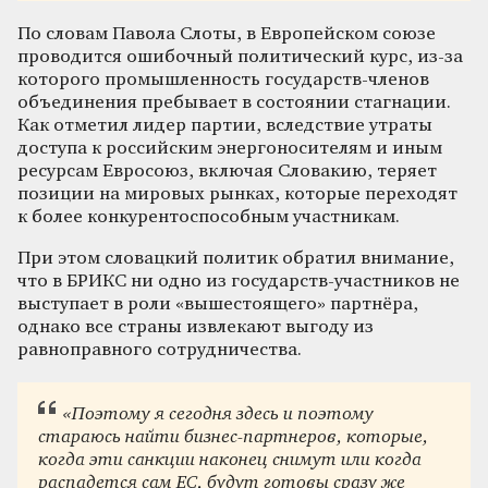
По словам Павола Слоты, в Европейском союзе
проводится ошибочный политический курс, из-за
которого промышленность государств-членов
объединения пребывает в состоянии стагнации.
Как отметил лидер партии, вследствие утраты
доступа к российским энергоносителям и иным
ресурсам Евросоюз, включая Словакию, теряет
позиции на мировых рынках, которые переходят
к более конкурентоспособным участникам.
При этом словацкий политик обратил внимание,
что в БРИКС ни одно из государств-участников не
выступает в роли «вышестоящего» партнёра,
однако все страны извлекают выгоду из
равноправного сотрудничества.
«Поэтому я сегодня здесь и поэтому
стараюсь найти бизнес-партнеров, которые,
когда эти санкции наконец снимут или когда
распадется сам ЕС, будут готовы сразу же