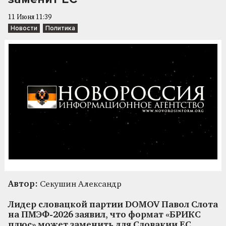
11 Июня 11:39
Новости
Политика
Автор:
Секушин Александр
Лидер словацкой партии DOMOV Павол Слота
на ПМЭФ-2026 заявил, что формат «БРИКС
плюс» может заменить для Словакии ЕС,