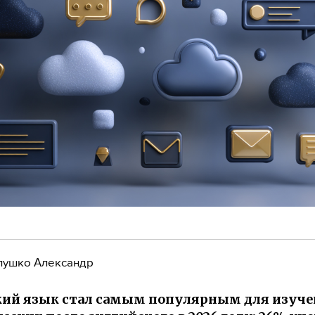
лушко Александр
ий язык стал самым популярным для изуч