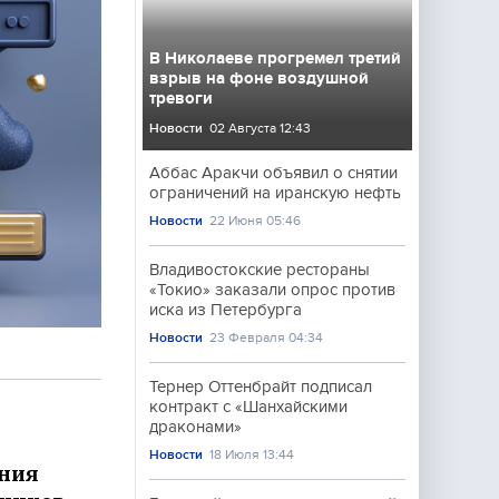
В Николаеве прогремел третий
взрыв на фоне воздушной
тревоги
Новости
02 Августа 12:43
Аббас Аракчи объявил о снятии
ограничений на иранскую нефть
Новости
22 Июня 05:46
Владивостокские рестораны
«Токио» заказали опрос против
иска из Петербурга
Новости
23 Февраля 04:34
Тернер Оттенбрайт подписал
контракт с «Шанхайскими
драконами»
Новости
18 Июля 13:44
ения