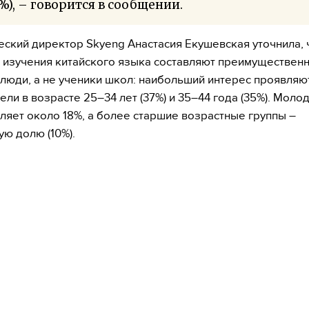
%), – говорится в сообщении.
ский директор Skyeng Анастасия Екушевская уточнила, 
 изучения китайского языка составляют преимуществен
люди, а не ученики школ: наибольший интерес проявляю
ели в возрасте 25–34 лет (37%) и 35–44 года (35%). Моло
вляет около 18%, а более старшие возрастные группы –
ю долю (10%).