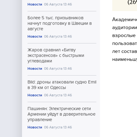
(26
Новости
06 Августа 13:46
Более 5 тыс. призывников
Академиче
начнут подготовку в Швеции в
аудитории
августе
взрослые 
Новости
06 Августа 13:46
пользоват
Жаров сравнил «Битву
лет соста
экстрасенсов» с быстрыми
наименьшу
углеводами
Новости
06 Августа 13:46
Bild: дроны атаковали судно Emil
в 39 км от Одессы
Новости
06 Августа 13:46
Пашинян: Электрические сети
Армении уйдут в доверительное
управление
Новости
06 Августа 13:46