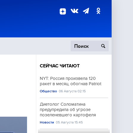
СЕЙЧАС ЧИТАЮТ
пецоперация
NYT: Россия произвела 120
ракет в месяц, обогнав Patriot
роисшествия
Общество
06 Августа 02:15
Диетолог Соломатина
предупредила об угрозе
позеленевшего картофеля
Новости
05 Августа 15:45