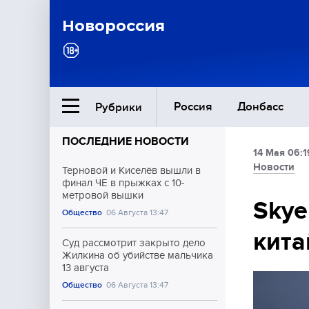
Новороссия
Россия
Донбасс
Рубрики
ПОСЛЕДНИЕ НОВОСТИ
14 Мая 06:1
Ближний Восток
Новости
Терновой и Киселёв вышли в
финал ЧЕ в прыжках с 10-
метровой вышки
Общество
Skye
Общество
06 Августа 13:47
кита
Культура
Суд рассмотрит закрыто дело
Жилкина об убийстве мальчика
13 августа
Общество
06 Августа 13:47