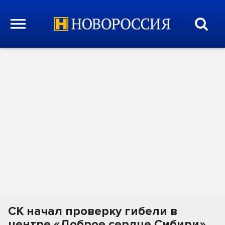
СК начал проверку гибели в
центре «Доброе сердце Сибири»