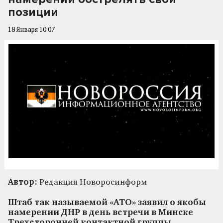
позиции
18 Января 10:07
Автор:
Редакция Новоросинформ
Штаб так называемой «АТО» заявил о якобы
намерении ДНР в день встречи в Минске
Трехсторонней контактной группы