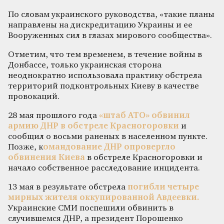
По словам украинского руководства, «такие планы
направлены на дискредитацию Украины и ее
Вооруженных сил в глазах мирового сообщества».
Отметим, что тем временем, в течение войны в
Донбассе, только украинская сторона
неоднократно использовала практику обстрела
территорий подконтрольных Киеву в качестве
провокаций.
28 мая прошлого года
«штаб АТО» обвинил
армию ДНР в обстреле Красногоровки
и
сообщил о восьми раненых в населенном пункте.
Позже, к
омандование ДНР опровергло
обвинения Киева
в обстреле Красногоровки и
начало собственное расследование инцидента.
13 мая в результате обстрела
погибли четыре
мирных жителя оккупированной Авдеевки.
Украинские СМИ поспешили обвинить в
случившемся ДНР, а президент Порошенко