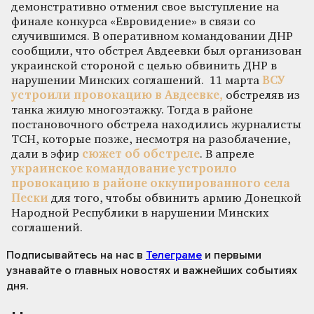
демонстративно отменил свое выступление на
финале конкурса «Евровидение» в связи со
случившимся. В оперативном командовании ДНР
сообщили, что обстрел Авдеевки был организован
украинской стороной с целью обвинить ДНР в
нарушении Минских соглашений. 11 марта
ВСУ
устроили провокацию в Авдеевке,
обстреляв из
танка жилую многоэтажку. Тогда в районе
постановочного обстрела находились журналисты
ТСН, которые позже, несмотря на разоблачение,
дали в эфир
сюжет об обстреле
. В апреле
украинское командование устроило
провокацию в районе оккупированного села
Пески
для того, чтобы обвинить армию Донецкой
Народной Республики в нарушении Минских
соглашений.
Подписывайтесь на нас
в
Телеграме
и первыми
узнавайте о главных новостях и важнейших событиях
дня.