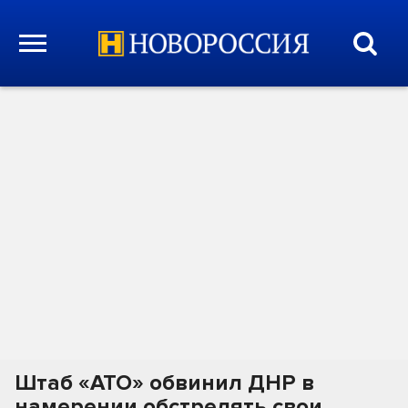
Штаб «АТО» обвинил ДНР в
намерении обстрелять свои