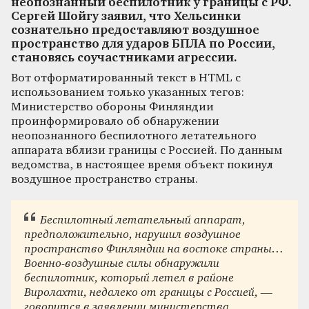
неопознанный беспилотник у границы с РФ.
Сергей Шойгу заявил, что Хельсинки
сознательно предоставляют воздушное
пространство для ударов БПЛА по России,
становясь соучастниками агрессии.
Вот отформатированный текст в HTML с
использованием только указанных тегов:
Министерство обороны Финляндии
проинформировало об обнаружении
неопознанного беспилотного летательного
аппарата вблизи границы с Россией. По данным
ведомства, в настоящее время объект покинул
воздушное пространство страны.
Беспилотный летательный аппарат,
предположительно, нарушил воздушное
пространство Финляндии на востоке страны…
Военно-воздушные силы обнаружили
беспилотник, который летел в районе
Виролахти, недалеко от границы с Россией, —
говорится в заявлении министерства.