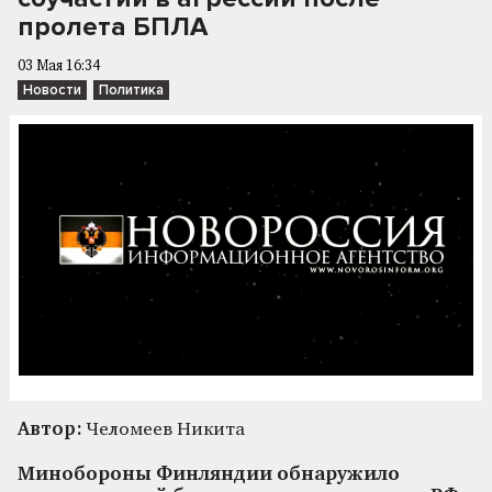
пролета БПЛА
03 Мая 16:34
Новости
Политика
Автор:
Челомеев Никита
Минобороны Финляндии обнаружило