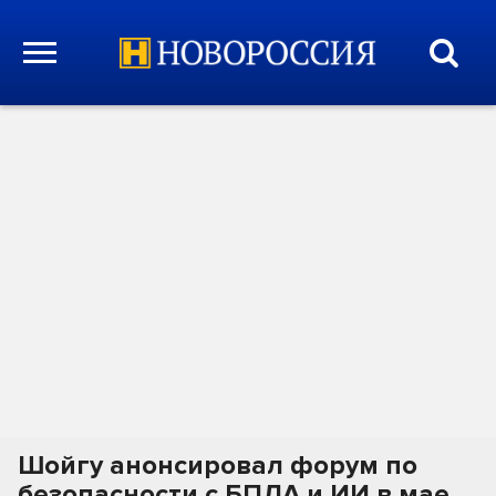
Шойгу анонсировал форум по
безопасности с БПЛА и ИИ в мае