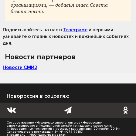
организациями, — добавил глава Совета
безопасности.
Подписывайтесь на нас
в
Телеграме
и первыми
узнавайте о главных новостях и важнейших событиях
дня.
Новости партнеров
Новости СМИ2
Новороссия в соцсетях:
Сетевое издание «Информационное агентство «Новороссия»
зарегистрировано в Федеральной службе по надзору в сфере связи,
информационных технологий и массовых коммуникаций 20 ноября 2019 г.
Свидетельство о регистрации Эл № ФС77-77187.
Учредитель — НАО «Царьград медиа».