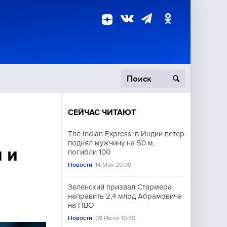
СЕЙЧАС ЧИТАЮТ
пецоперация
The Indian Express: в Индии ветер
поднял мужчину на 50 м,
роисшествия
 и
погибли 100
Новости
14 Мая 20:00
Зеленский призвал Стармера
направить 2,4 млрд Абрамовича
на ПВО
Новости
09 Июня 10:30