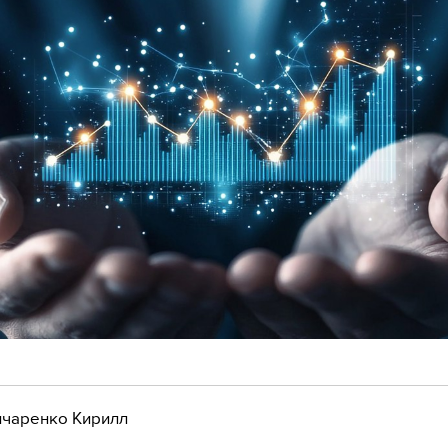
чаренко Кирилл