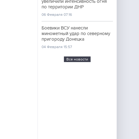
увеличили интенсивность огня
по территории ДНР
06 Февраля 07:16
Боевики ВСУ нанесли
минометный удар по северному
пригороду Донецка
04 Февраля 15:57
Все новости