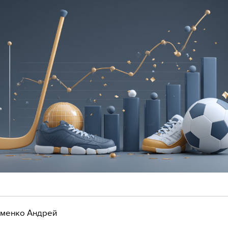
менко Андрей