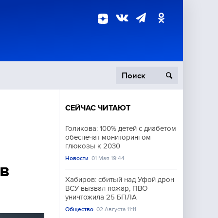
СЕЙЧАС ЧИТАЮТ
пецоперация
Голикова: 100% детей с диабетом
обеспечат мониторингом
роисшествия
глюкозы к 2030
Новости
01 Мая 19:44
 в
Хабиров: сбитый над Уфой дрон
ВСУ вызвал пожар, ПВО
уничтожила 25 БПЛА
Общество
02 Августа 11:11