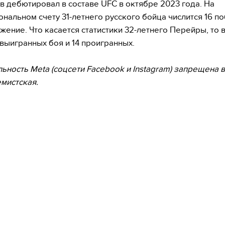
 дебютировал в составе UFC в октябре 2023 года. На
нальном счету 31-летнего русского бойца числится 16 по
жение. Что касается статистики 32-летнего Перейры, то в
 выигранных боя и 14 проигранных.
льность Meta (соцсети Facebook и Instagram) запрещена 
емистская.