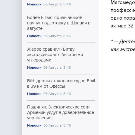
Магомедов
Новости
06 Августа 13:46
профессио
одно пора
Более 5 тыс. призывников
начнут подготовку в Швеции в
активе 32
августе
Новости
06 Августа 13:46
* — Деяте
как экстр
Жаров сравнил «Битву
экстрасенсов» с быстрыми
углеводами
Новости
06 Августа 13:46
Bild: дроны атаковали судно Emil
в 39 км от Одессы
Новости
06 Августа 13:46
Пашинян: Электрические сети
Армении уйдут в доверительное
управление
Новости
06 Августа 13:46