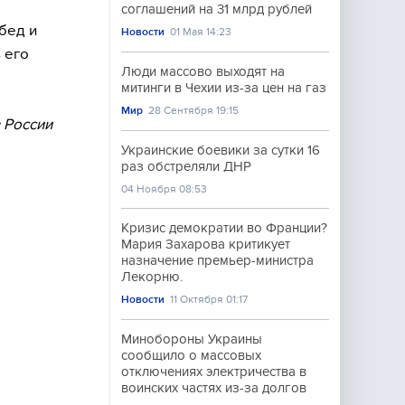
соглашений на 31 млрд рублей
бед и
Новости
01 Мая 14:23
 его
Люди массово выходят на
митинги в Чехии из-за цен на газ
Мир
28 Сентября 19:15
в России
Украинские боевики за сутки 16
раз обстреляли ДНР
04 Ноября 08:53
Кризис демократии во Франции?
Мария Захарова критикует
назначение премьер-министра
Лекорню.
Новости
11 Октября 01:17
Минобороны Украины
сообщило о массовых
отключениях электричества в
воинских частях из-за долгов