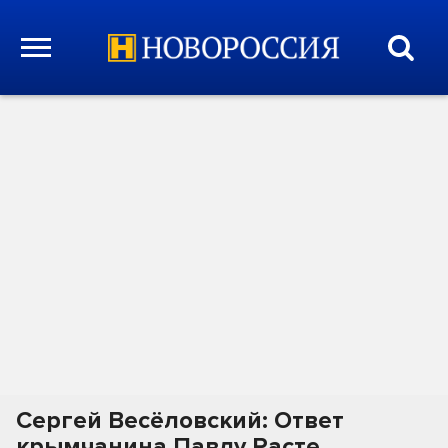
Сергей Весёловский: Ответ
крымчанина Павлу Расте