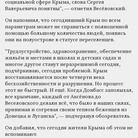
социальной сфере Крыма, слова Сергея
Валерьевича понятны", — отметил Весёловский.
Он напомнил, что сегодняшний Крым по всем
параметрам может не справиться с полноценной
помощью большому количества людей, появись
они на полуострове в статусе переселенцев.
"Трудоустройство, здравоохранение, обеспечение
жильём и местами в школах и детских садах и
многое другое станут неразрешимой сегодня,
подчёркиваю, сегодня проблемой. Крым
восстанавливается после четверти века
бесхозяйственности и разрушения. Но процесс
этот не быстрый. И ещё. Когда Донбасс заполыхал,
все крымчане, каждый от Аксёнова до
Веселовского делали всё, что было в наших силах,
принимая и согревая своим теплом беженцев из
Донецка и Луганска", — подчеркнул обозреватель.
Он добавил, что сегодня жители Крыма об этом не
вспоминают.