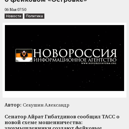
06 Мая 07:50
Новости
Политика
Автор:
Секушин Александр
Сенатор Айрат Гибатдинов сообщил ТАСС о
новой схеме мошенничества:
злоумышленники создают фейковые