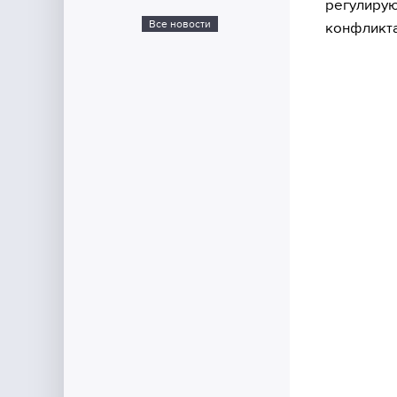
регулиру
Все новости
конфликта