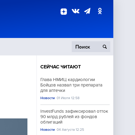
СЕЙЧАС ЧИТАЮТ
пецоперация
Глава НМИЦ кардиологии
Бойцов назвал три препарата
роисшествия
для аптечки
Новости
01 Июля 12:58
InvestFunds зафиксировал отток
90 млрд рублей из фондов
облигаций
Новости
04 Августа 12:25