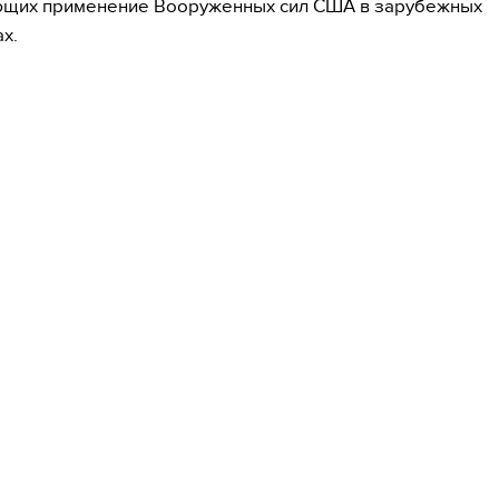
ющих применение Вооруженных сил США в зарубежных
х.