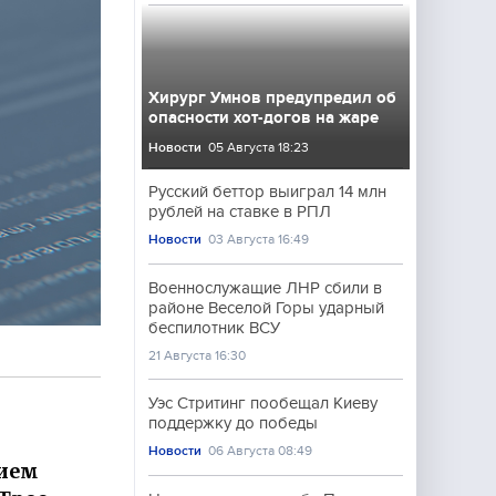
Хирург Умнов предупредил об
опасности хот-догов на жаре
Новости
05 Августа 18:23
Русский беттор выиграл 14 млн
рублей на ставке в РПЛ
Новости
03 Августа 16:49
Военнослужащие ЛНР сбили в
районе Веселой Горы ударный
беспилотник ВСУ
21 Августа 16:30
Уэс Стритинг пообещал Киеву
поддержку до победы
Новости
06 Августа 08:49
нием