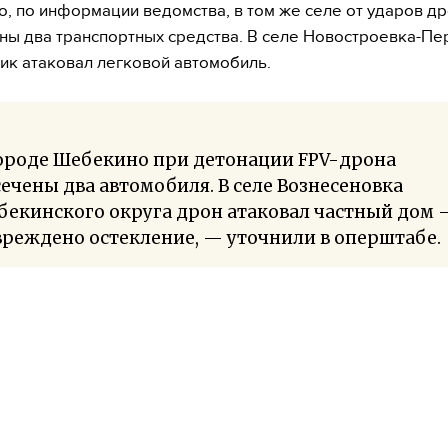
о, по информации ведомства, в том же селе от ударов д
ы два транспортных средства. В селе Новостроевка-Пе
ик атаковал легковой автомобиль.
городе Шебекино при детонации FPV-дрона
ечены два автомобиля. В селе Вознесеновка
бекинского округа дрон атаковал частный дом 
реждено остекление, — уточнили в оперштабе.