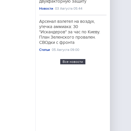
двухфакторную защиту
Новости
03 Августа 05:44
Арсенал взлетел на воздух,
утечка аммиака: 30
"Искандеров" за час по Киеву.
План Зеленского провален.
СВОдки с фронта
Статьи
05 Августа 09:00
Все новости