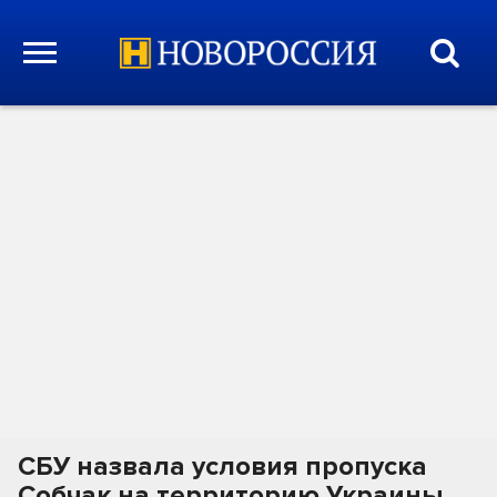
СБУ назвала условия пропуска
Собчак на территорию Украины