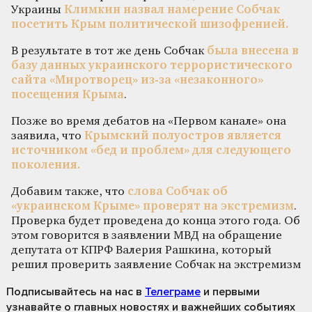
Украины
Климкин назвал намерение Собчак
посетить Крым политической шизофренией.
В результате в тот же день Собчак
была внесена в
базу данных украинского террористического
сайта «Миротворец» из-за «незаконного»
посещения Крыма
.
Позже во время дебатов на «Первом канале» она
заявила, что
Крымский полуостров является
источником «бед и проблем» для следующего
поколения.
Добавим также, что
слова Собчак об
«украинском Крыме» проверят на экстремизм
.
Проверка будет проведена до конца этого года. Об
этом говорится в заявлении МВД на обращение
депутата от КПРФ Валерия Рашкина, который
решил проверить заявление Собчак на экстремизм
Подписывайтесь на нас
в
Телеграме
и первыми
узнавайте о главных новостях и важнейших событиях