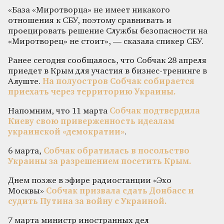
«База «Миротворца» не имеет никакого
отношения к СБУ, поэтому сравнивать и
проецировать решение Службы безопасности на
«Миротворец» не стоит», — сказала спикер СБУ.
Ранее сегодня сообщалось, что Собчак 28 апреля
приедет в Крым для участия в бизнес-тренинге в
Алуште.
На полуостров Собчак собирается
приехать через территорию Украины.
Напомним, что 11 марта
Собчак подтвердила
Киеву свою приверженность идеалам
украинской «демократии»
.
6 марта,
Собчак обратилась в посольство
Украины за разрешением посетить Крым.
Днем позже в эфире радиостанции «Эхо
Москвы»
Собчак призвала сдать Донбасс и
судить Путина за войну с Украиной.
7 марта министр иностранных дел