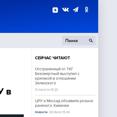
СЕЙЧАС ЧИТАЮТ
пецоперация
Отстраненный от ТКГ
Безсмертный выступил с
роисшествия
и
критикой в отношении
Зеленского
У в
13 Августа 19:20
ЦРУ и Моссад объявили розыск
раненого Хаменеи
Новости
28 Июля 15:44