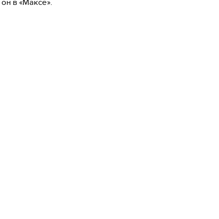
 он в «Максе».