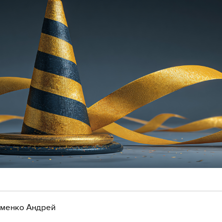
менко Андрей