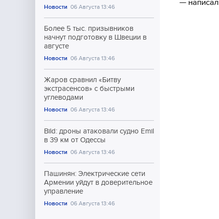
— написал
Новости
06 Августа 13:46
Более 5 тыс. призывников
начнут подготовку в Швеции в
августе
Новости
06 Августа 13:46
Жаров сравнил «Битву
экстрасенсов» с быстрыми
углеводами
Новости
06 Августа 13:46
Bild: дроны атаковали судно Emil
в 39 км от Одессы
Новости
06 Августа 13:46
Пашинян: Электрические сети
Армении уйдут в доверительное
управление
Новости
06 Августа 13:46