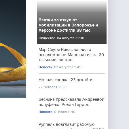
Взятки за откуп от
мобилизации в Запорожье и
Херсоне достигли $8 тыс
Общество
04 Августа 22:30
Мэр Сеуты Вивас заявил о
ненадежности Марокко из-за 60
тысяч мигрантов
Новости
03 Августа 09:45
Ночная сводка, 23 декабря
22 Декабря 21:59
Веснина предсказала Андреевой
полуфинал Ролан Гаррос
Новости
01 Июня 11:40
Руппель возглавит рабочую