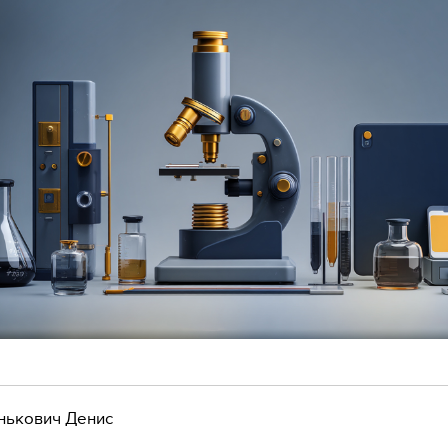
нькович Денис