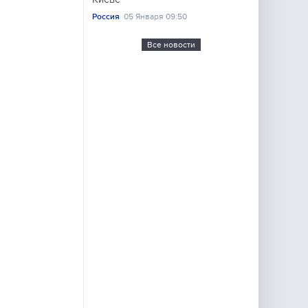
Россия
05 Января 09:50
Все новости