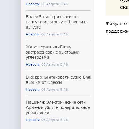
Новости
06 Августа 13:46
ска
Более 5 тыс. призывников
начнут подготовку в Швеции в
Факультет
августе
поддержке
Новости
06 Августа 13:46
Жаров сравнил «Битву
экстрасенсов» с быстрыми
углеводами
Новости
06 Августа 13:46
Bild: дроны атаковали судно Emil
в 39 км от Одессы
Новости
06 Августа 13:46
Пашинян: Электрические сети
Армении уйдут в доверительное
управление
Новости
06 Августа 13:46