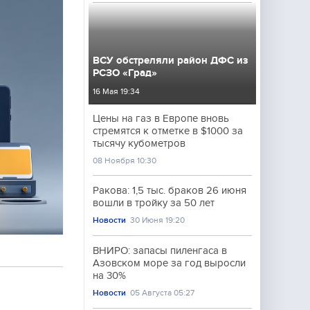
ВСУ обстреляли район ДФС из
РСЗО «Град»
16 Мая 19:34
Цены на газ в Европе вновь
стремятся к отметке в $1000 за
тысячу кубометров
08 Ноября 10:30
Ракова: 1,5 тыс. браков 26 июня
вошли в тройку за 50 лет
Новости
30 Июня 19:20
ВНИРО: запасы пиленгаса в
Азовском море за год выросли
на 30%
Новости
05 Августа 05:27