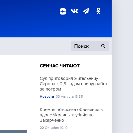
СЕЙЧАС ЧИТАЮТ
пецоперация
Суд приговорил жительницу
Серова к 2,5 годам принудработ
роисшествия
за погром
Новости
03 Августа 13:35
Кремль объяснил обвинения в
адрес Украины в убийстве
Захарченко
22 Октября 10:10