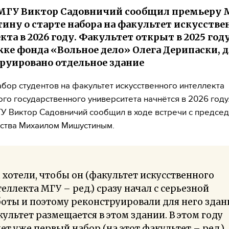
МГУ Виктор Садовничий сообщил премьеру
ну о старте набора на факультет искусстве
кта в 2026 году. Факультет открыт в 2025 год
ке фонда «Вольное дело» Олега Дерипаски, д
руировано отдельное здание
бор студентов на факультет искусственного интеллекта
го государственного университета начнётся в 2026 году
У Виктор Садовничий сообщил в ходе встречи с предсе
ства Михаилом Мишустиным.
хотели, чтобы он (факультет искусственного
еллекта МГУ – ред.) сразу начал с серьезной
оты и поэтому реконструировали для него здан
ультет размещается в этом здании. В этом году
ет уже первый набор (на этот факультет – ред.),