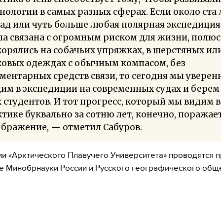
нологии в самых разных сферах. Если около ста 
ад или чуть больше любая полярная экспедиция
а связана с огромным риском для жизни, полюс
орялись на собачьих упряжках, в шерстяных ил
ховых одеждах с обычным компасом, без
ментарных средств связи, то сегодня мы уверен
им в экспедиции на современных судах и берем
 студентов. И тот прогресс, который мы видим в
тике буквально за сотню лет, конечно, поражае
бражение, — отметил Сабуров.
и «Арктического Плавучего Университета» проводятся п
 Минобрнауки России и Русского географического обще