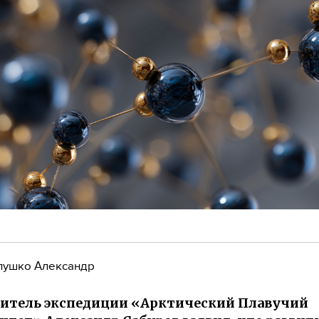
лушко Александр
итель экспедиции «Арктический Плавучий