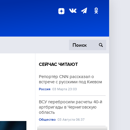
СЕЙЧАС ЧИТАЮТ
пецоперация
Репортёр CNN рассказал о
встрече с русскими под Киевом
роисшествия
Россия
03 Марта 23:03
ВСУ перебросили расчеты 40-й
артбригады в Черниговскую
область
Общество
03 Августа 06:37