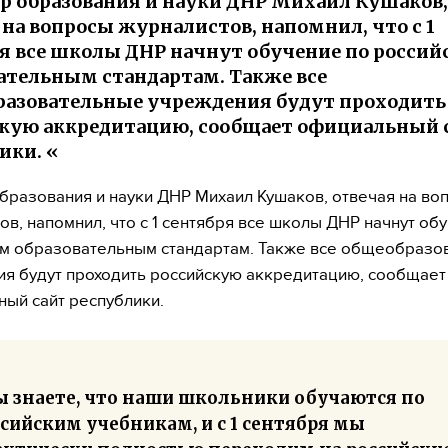
 образования и науки ДНР Михаил Кушаков,
 на вопросы журналистов, напомнил, что с 1
я все школы ДНР начнут обучение по росси
ательным стандартам. Также все
азовательные учреждения будут проходить
кую аккредитацию, сообщает официальный 
ики. «
бразования и науки ДНР Михаил Кушаков, отвечая на во
ов, напомнил, что с 1 сентября все школы ДНР начнут об
м образовательным стандартам. Также все общеобразо
я будут проходить российскую аккредитацию, сообщает
ый сайт республики.
ы знаете, что наши школьники обучаются по
сийским учебникам, и с 1 сентября мы