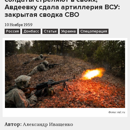
Авдеевку сдала артиллерия ВСУ:
закрытая сводка СВО
10 Ноября 19:59
Россия
Донбасс
Статьи
Украина
Спецоперация
Фото: mil.ru
Автор:
Александр Иващенко