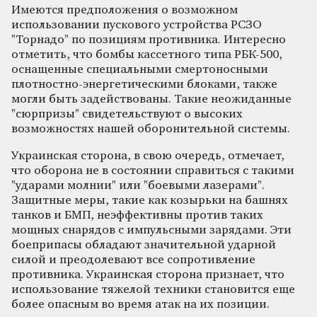
Имеются предположения о возможном
использовании пускового устройства РСЗО
"Торнадо" по позициям противника. Интересно
отметить, что бомбы кассетного типа РБК-500,
оснащенные специальными смертоносными
плотностно-энергетическими блоками, также
могли быть задействованы. Такие неожиданные
"сюрпризы" свидетельствуют о высоких
возможностях нашей оборонительной системы.
Украинская сторона, в свою очередь, отмечает,
что оборона не в состоянии справиться с такими
"ударами молнии" или "боевыми лазерами".
Защитные меры, такие как козырьки на башнях
танков и БМП, неэффективны против таких
мощных снарядов c импульсными зарядами. Эти
боеприпасы обладают значительной ударной
силой и преодолевают все сопротивление
противника. Украинская сторона признает, что
использование тяжелой техники становится еще
более опасным во время атак на их позиции.