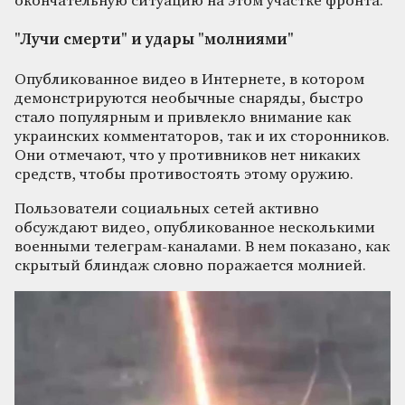
окончательную ситуацию на этом участке фронта.
"Лучи смерти" и удары "молниями"
Опубликованное видео в Интернете, в котором
демонстрируются необычные снаряды, быстро
стало популярным и привлекло внимание как
украинских комментаторов, так и их сторонников.
Они отмечают, что у противников нет никаких
средств, чтобы противостоять этому оружию.
Пользователи социальных сетей активно
обсуждают видео, опубликованное несколькими
военными телеграм-каналами. В нем показано, как
скрытый блиндаж словно поражается молнией.