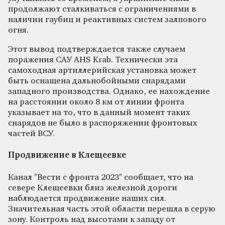
продолжают сталкиваться с ограничениями в
наличии гаубиц и реактивных систем залпового
огня.
Этот вывод подтверждается также случаем
поражения САУ AHS Krab. Технически эта
самоходная артиллерийская установка может
быть оснащена дальнобойными снарядами
западного производства. Однако, ее нахождение
на расстоянии около 8 км от линии фронта
указывает на то, что в данный момент таких
снарядов не было в распоряжении фронтовых
частей ВСУ.
Продвижение в Клещеевке
Канал "Вести с фронта 2023" сообщает, что на
севере Клещеевки близ железной дороги
наблюдается продвижение наших сил.
Значительная часть этой области перешла в серую
зону. Контроль над высотами к западу от