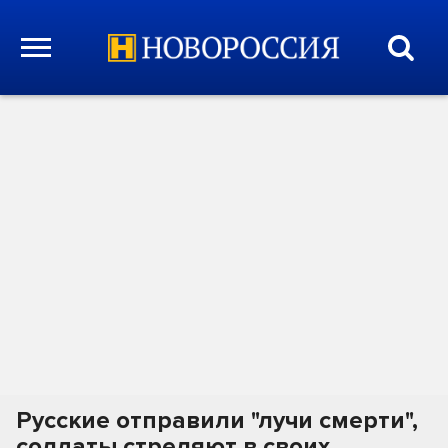
Русские отправили "лучи смерти",
солдаты стреляют в своих,