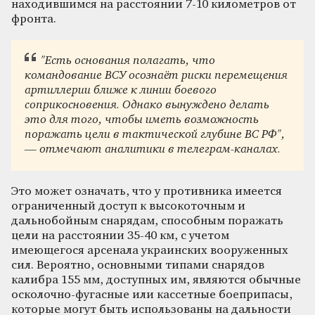
находившимся на расстоянии 7-10 километров от
фронта.
"Есть основания полагать, что
командование ВСУ осознаёт риски перемещения
артиллерии ближе к линии боевого
соприкосновения. Однако вынуждено делать
это для того, чтобы иметь возможность
поражать цели в тактической глубине ВС РФ",
— отмечают аналитики в телеграм-каналах.
Это может означать, что у противника имеется
ограниченный доступ к высокоточным и
дальнобойным снарядам, способным поражать
цели на расстоянии 35-40 км, с учетом
имеющегося арсенала украинских вооруженных
сил. Вероятно, основными типами снарядов
калибра 155 мм, доступных им, являются обычные
осколочно-фугасные или кассетные боеприпасы,
которые могут быть использованы на дальности