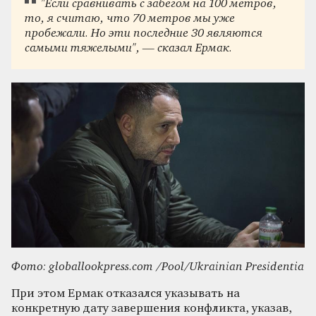
"Если сравнивать с забегом на 100 метров,
то, я считаю, что 70 метров мы уже
пробежали. Но эти последние 30 являются
самыми тяжелыми", — сказал Ермак.
Фото: globallookpress.com /Pool/Ukrainian Presidentia
При этом Ермак отказался указывать на
конкретную дату завершения конфликта, указав,