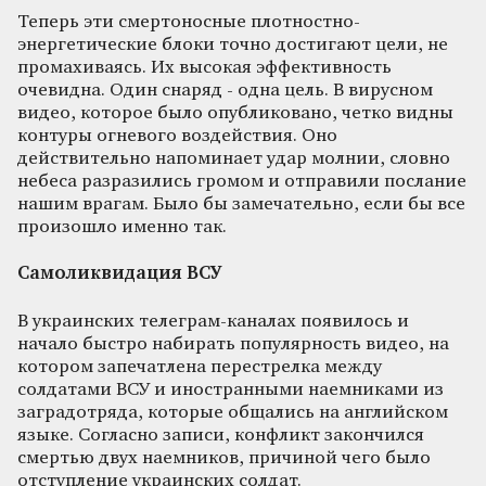
Теперь эти смертоносные плотностно-
энергетические блоки точно достигают цели, не
промахиваясь. Их высокая эффективность
очевидна. Один снаряд - одна цель. В вирусном
видео, которое было опубликовано, четко видны
контуры огневого воздействия. Оно
действительно напоминает удар молнии, словно
небеса разразились громом и отправили послание
нашим врагам. Было бы замечательно, если бы все
произошло именно так.
Самоликвидация ВСУ
В украинских телеграм-каналах появилось и
начало быстро набирать популярность видео, на
котором запечатлена перестрелка между
солдатами ВСУ и иностранными наемниками из
заградотряда, которые общались на английском
языке. Согласно записи, конфликт закончился
смертью двух наемников, причиной чего было
отступление украинских солдат.