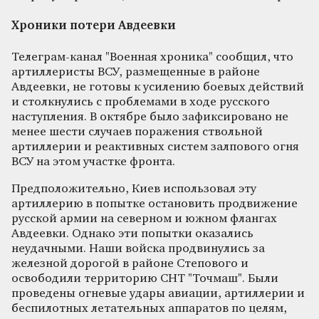
Хроники потери Авдеевки
Телеграм-канал "Военная хроника" сообщил, что
артиллеристы ВСУ, размещенные в районе
Авдеевки, не готовы к усилению боевых действий
и столкнулись с проблемами в ходе русского
наступления. В октябре было зафиксировано не
менее шести случаев поражения ствольной
артиллерии и реактивных систем залпового огня
ВСУ на этом участке фронта.
Предположительно, Киев использовал эту
артиллерию в попытке остановить продвижение
русской армии на северном и южном флангах
Авдеевки. Однако эти попытки оказались
неудачными. Наши войска продвинулись за
железной дорогой в районе Степового и
освободили территорию СНТ "Точмаш". Были
проведены огневые удары авиации, артиллерии и
беспилотных летательных аппаратов по целям,