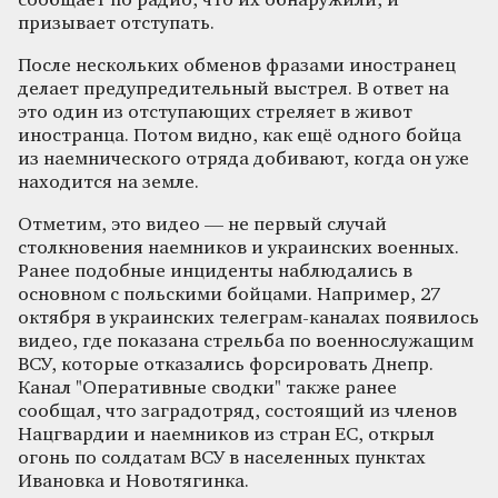
сообщает по радио, что их обнаружили, и
призывает отступать.
После нескольких обменов фразами иностранец
делает предупредительный выстрел. В ответ на
это один из отступающих стреляет в живот
иностранца. Потом видно, как ещё одного бойца
из наемнического отряда добивают, когда он уже
находится на земле.
Отметим, это видео — не первый случай
столкновения наемников и украинских военных.
Ранее подобные инциденты наблюдались в
основном с польскими бойцами. Например, 27
октября в украинских телеграм-каналах появилось
видео, где показана стрельба по военнослужащим
ВСУ, которые отказались форсировать Днепр.
Канал "Оперативные сводки" также ранее
сообщал, что заградотряд, состоящий из членов
Нацгвардии и наемников из стран ЕС, открыл
огонь по солдатам ВСУ в населенных пунктах
Ивановка и Новотягинка.