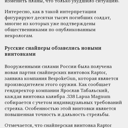
изменить планы, что только ухудшило ситуацию.
Интересно, как в такой интерпретации
фигурируют десятки тысяч погибших солдат,
многие из которых уже подтверждены
общественниками по опубликованным
некрологам.
Русские снайперы обзавелись новыми
винтовками
Вооруженными силами России была получена
новая партия снайперских винтовок Raptor,
заявила компания BespokeGun, которая является
производителем этого оружия. Как сообщает
гендиректор компании Ярослав Табальский,
каждая винтовка калибра .338 Lapua Magnum
собирается с учетом индивидуальных требований
стрелка. Особенностью этой винтовки является
повышенная точность и дальность стрельбы.
Отмечается, что снайперская винтовка Raptor