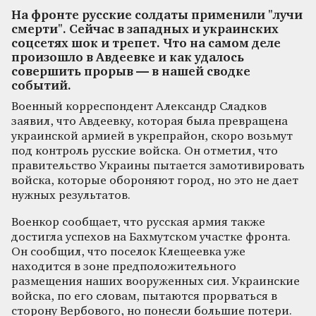
На фронте русские солдаты применили "лучи
смерти". Сейчас в западных и украинских
соцсетях шок и трепет. Что на самом деле
произошло в Авдеевке и как удалось
совершить прорыв — в нашей сводке
событий.
Военный корреспондент Александр Сладков
заявил, что Авдеевку, которая была превращена
украинской армией в укрепрайон, скоро возьмут
под контроль русские войска. Он отметил, что
правительство Украины пытается замотивировать
войска, которые обороняют город, но это не дает
нужных результатов.
Военкор сообщает, что русская армия также
достигла успехов на Бахмутском участке фронта.
Он сообщил, что поселок Клещеевка уже
находится в зоне предположительного
размещения наших вооруженных сил. Украинские
войска, по его словам, пытаются прорваться в
сторону Вербового, но понесли большие потери.