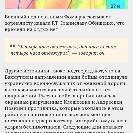
Военный под позывным Фома рассказывает
журналисту канала RT Станиславу Обищенко, что
времени на отдых нет:
"Четыре часа отдежурил, два часа поспал,
четыре часа отдежурил", — говорит он.
Другие источники также подтверждают, что на
Бахмутском направлении наши бойцы отодвинули
украинских военнослужащих от железной дороги,
которая является ключевой точкой на этом
направлении. Русские войска приблизились к
окраинам разрушенных Клещеевки и Андреевки.
Позиции противника, которые окопались в этом
районе на протяжении нескольких месяцев,
постоянно подвергаются артиллерийскому огню и
ударам беспилотников. Следующие дни покажет