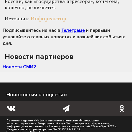
России, как «государства-агрессора», коим она,
конечно, не является.
Источник:
Инфореактор
Подписывайтесь на нас
в
Телеграме
и первыми
узнавайте о главных новостях и важнейших событиях
дня.
Новости партнеров
Новости СМИ2
Новороссия в соцсетях:
Сетевое издание «Информационное агентство «Новороссия»
зарегистрировано в Федеральной службе по надзору в сфере связи,
информационных технологий и массовых коммуникаций 20 ноября 2019 г.
Свидетельство о регистрации Эл № ФС77-77187.