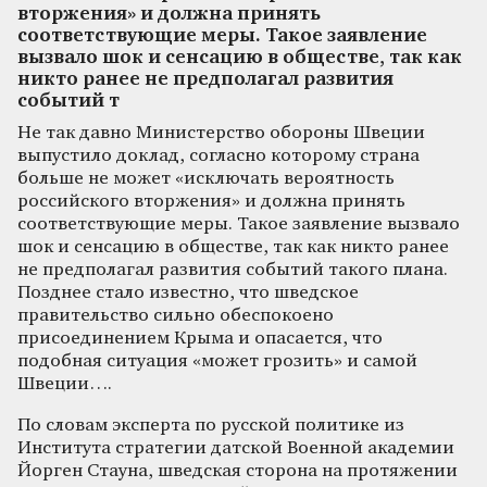
вторжения» и должна принять
соответствующие меры. Такое заявление
вызвало шок и сенсацию в обществе, так как
никто ранее не предполагал развития
событий т
Не так давно Министерство обороны Швеции
выпустило доклад, согласно которому страна
больше не может «исключать вероятность
российского вторжения» и должна принять
соответствующие меры. Такое заявление вызвало
шок и сенсацию в обществе, так как никто ранее
не предполагал развития событий такого плана.
Позднее стало известно, что шведское
правительство сильно обеспокоено
присоединением Крыма и опасается, что
подобная ситуация «может грозить» и самой
Швеции….
По словам эксперта по русской политике из
Института стратегии датской Военной академии
Йорген Стауна, шведская сторона на протяжении