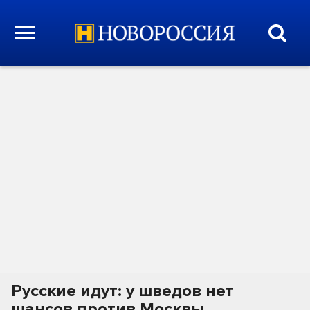
Русские идут: у шведов нет
шансов против Москвы