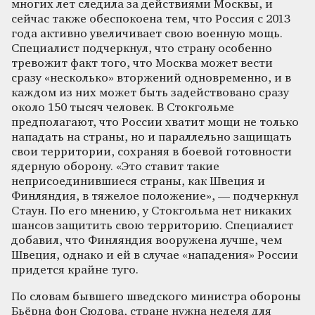
многих лет следила за действиями Москвы, и
сейчас также обеспокоена тем, что Россия с 2013
года активно увеличивает свою военную мощь.
Специалист подчеркнул, что страну особенно
тревожит факт того, что Москва может вести
сразу «несколько» вторжений одновременно, и в
каждом из них может быть задействовано сразу
около 150 тысяч человек. В Стокгольме
предполагают, что России хватит мощи не только
нападать на страны, но и параллельно защищать
свои территории, сохраняя в боевой готовности
ядерную оборону. «Это ставит такие
неприсоединившиеся страны, как Швеция и
Финляндия, в тяжелое положение», — подчеркнул
Стаун. По его мнению, у Стокгольма нет никаких
шансов защитить свою территорию. Специалист
добавил, что Финляндия вооружена лучше, чем
Швеция, однако и ей в случае «нападения» России
придется крайне туго.
По словам бывшего шведского министра обороны
Бьёрна фон Сюдова, стране нужна неделя для