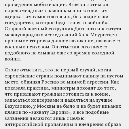
проведения мобилизации. В связи с этим он
порекомендовал гражданам приготовиться
«держаться самостоятельно, без поддержки
государства, которое будет занято войной».
Старший научный сотрудник Датского института
международных исследований Ханс Моуритцен
прокомментировал данное заявление, назвав его
военным психозом. Он отметил, что ничего
подобного не слышал еще со времен холодной
войны.
Стоит отметить, это не первый случай, когда
европейские страны поднимают панику на пустом
месте, обвиняя Россию во мнимой агрессии. Как
показала практика, министры доходят до того,
что призывают граждан готовиться к войне,
запасаться консервами и надеяться на лучшее.
Безусловно, у Москвы не было и не будет никаких
планов по «захвату Европы», а все подобные
заявления делаются лишь с целью
антироссийской пропаганды и внедрения образа