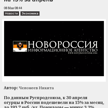
08 Мая 08:44
Новости
Экономика
Автор:
Челомеев Никита
По данным Руспродсоюза, к 30 апреля
огурцы в России подешевели на 15% за месяц,
до 193,7 руб./кг. Помидоры — минус 3,2%,