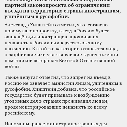
партией законопроекта об ограничении
въезда на территорию страны иностранцам,
уличённым в русофобии.
Александр Хинштейн отметил, что, согласно
новому законопроекту, въезд в Россию будет
запрещён для иностранцев, проявивших
ненависть к России или к русскоязычному
населению. К этой же категории относятся лица,
оскорбившие или участвовавшие в уничтожении
памятников ветеранам Великой Отечественной
войны.
Также депутат отметил, что запрет на въезд в
Россию не означает амнистии лицам, уличённым в
русофобии. Хинштейн добавил, что российское
государство будет призывать к возбуждению
уголовных дел в странах проживания людей,
продемонстрировавших ненависть ко всему
российскому.
Напомним, ранее министр иностранных дел