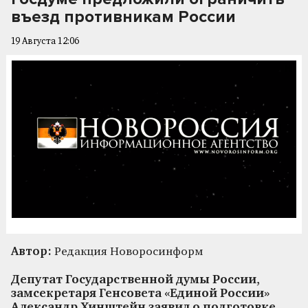
въезд противникам России
19 Августа 12:06
Автор:
Редакция Новоросинформ
Депутат Государственной думы России,
замсекретаря Генсовета «Единой России»
Александр Хинштейн заявил о подготовке