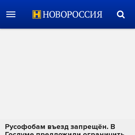
Русофобам въезд запрещён. В
Госдуме предложили ограничить