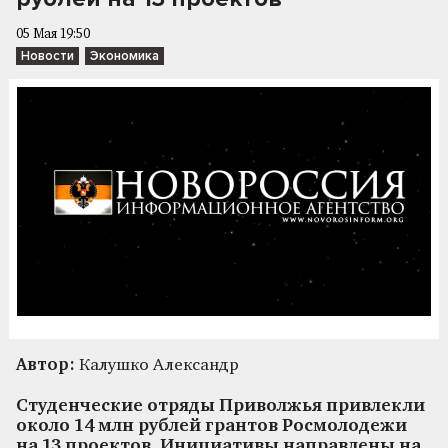
05 Мая 19:50
Новости
Экономика
Автор:
Калушко Александр
Студенческие отряды Приволжья привлекли
около 14 млн рублей грантов Росмолодежи
на 13 проектов. Инициативы направлены на