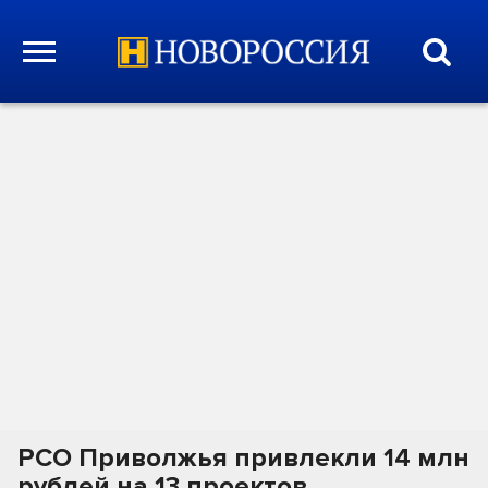
РСО Приволжья привлекли 14 млн
рублей на 13 проектов