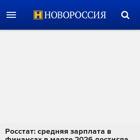
Росстат: средняя зарплата в
финансах в марте 2026 достигла