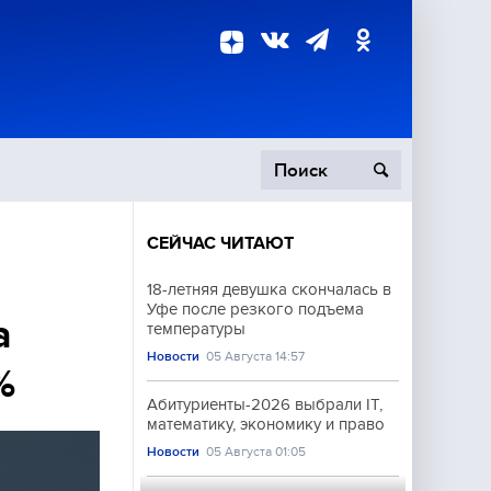
СЕЙЧАС ЧИТАЮТ
пецоперация
18-летняя девушка скончалась в
Уфе после резкого подъема
роисшествия
а
температуры
Новости
05 Августа 14:57
%
Абитуриенты-2026 выбрали IT,
математику, экономику и право
Новости
05 Августа 01:05