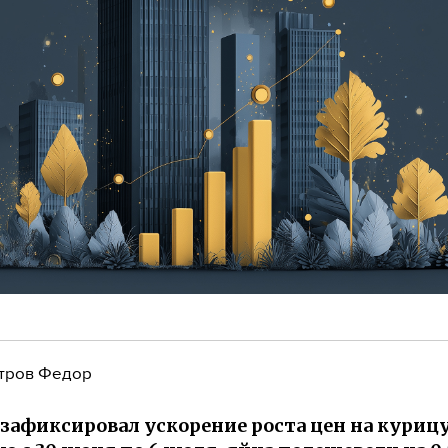
тров Федор
 зафиксировал ускорение роста цен на курицу