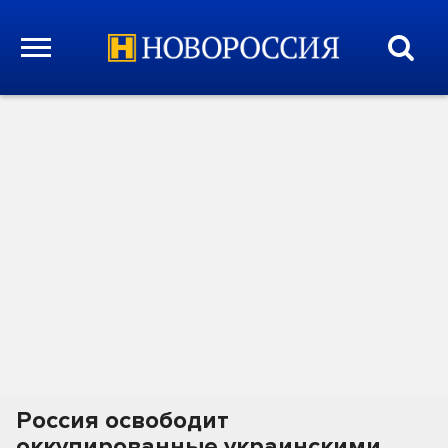
Россия освободит
оккупированные украинскими