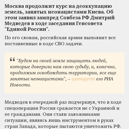
Москва продолжит курс на деоккупацию
земель, занятых неонацистами Киева. Об
этом заявил зампред Совбеза РФ Дмитрий
Медведев в ходе заседания Генсовета
"Единой России".
По его словам, российская армия выполнит все
поставленные в ходе СВО задачи.
"Будем на своей земле защищать людей,
которые доверили нам свою судьбу, и, конечно,
продолжим освобождать территории, все еще
занятые неонацистами", –
цитирует
его РИА
Новости.
Медведев в очередной раз подчеркнул, что в ходе
спецоперации Россия сражается не с Украиной и
ее гражданами. Они стали заложниками
ситуации, являясь лишь инструментом в руках
стран Запада, которые пытаются уничтожить РФ.