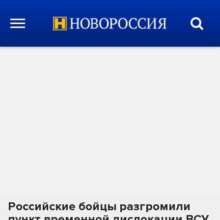
Российские бойцы разгромили
пункт временной дислокации ВСУ