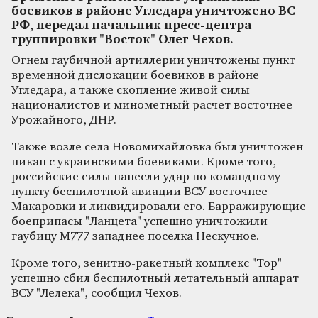
боевиков в районе Угледара уничтожено ВС
РФ, передал начальник пресс-центра
группировки "Восток" Олег Чехов.
Огнем гаубичной артиллерии уничтожены пункт
временной дислокации боевиков в районе
Угледара, а также скопление живой силы
националистов и минометный расчет восточнее
Урожайного, ДНР.
Также возле села Новомихайловка был уничтожен
пикап с украинскими боевиками. Кроме того,
российские силы нанесли удар по командному
пункту беспилотной авиации ВСУ восточнее
Макаровки и ликвидировали его. Барражирующие
боеприпасы "Ланцета" успешно уничтожили
гаубицу М777 западнее поселка Нескучное.
Кроме того, зенитно-ракетный комплекс "Тор"
успешно сбил беспилотный летательный аппарат
ВСУ "Лелека", сообщил Чехов.