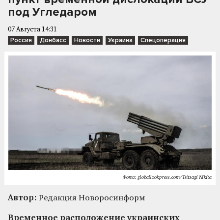
под Угледаром
07 Августа 14:31
Россия
Донбасс
Новости
Украина
Спецоперация
Фото: globallookpress.com/Tsitsagi Nikita
Автор:
Редакция Новоросинформ
Временное расположение украинских