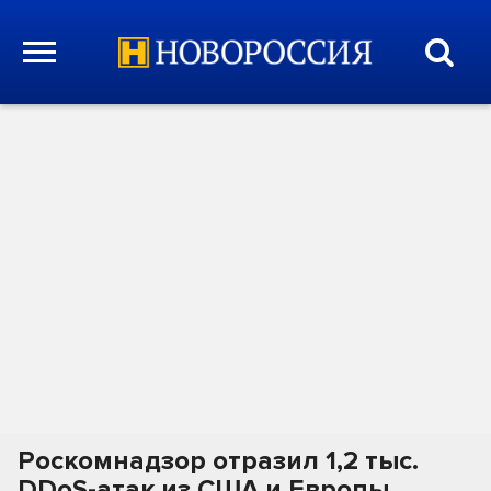
Роскомнадзор отразил 1,2 тыс.
DDoS-атак из США и Европы