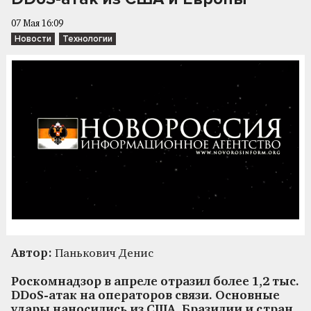
07 Мая 16:09
Новости
Технологии
Автор:
Панькович Денис
Роскомнадзор в апреле отразил более 1,2 тыс.
DDoS-атак на операторов связи. Основные
удары наносились из США, Бразилии и стран