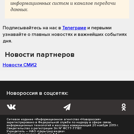
информационных систем и каналов передачи
данных.
Подписывайтесь на нас
в
Телеграме
и первыми
узнавайте о главных новостях и важнейших событиях
дня.
Новости партнеров
Новости СМИ2
Новороссия в соцсетях:
Сетевое издание «Информационное агентство «Новороссия»
зарегистрировано в Федеральной службе по надзору в сфере связи,
информационных технологий и массовых коммуникаций 20 ноября 2019 г.
Свидетельство о регистрации Эл № ФС77-77187.
Учредитель — НАО «Царьград медиа».