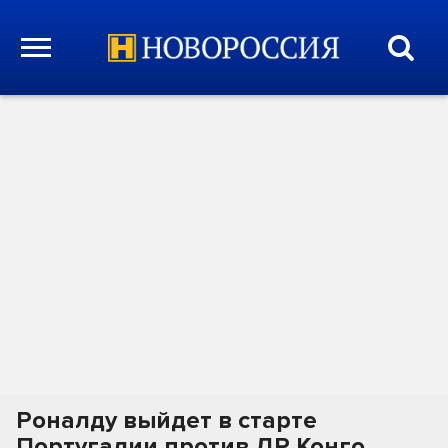
Роналду выйдет в старте
Португалии против ДР Конго