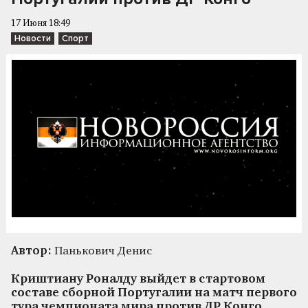
17 Июня 18:49
Новости
Спорт
Автор:
Панькович Денис
Криштиану Роналду выйдет в стартовом
составе сборной Португалии на матч первого
тура чемпионата мира против ДР Конго.