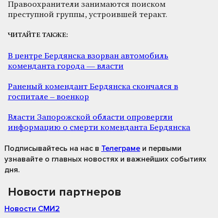
Правоохранители занимаются поиском
преступной группы, устроившей теракт.
ЧИТАЙТЕ ТАКЖЕ:
В центре Бердянска взорван автомобиль
коменданта города — власти
Раненый комендант Бердянска скончался в
госпитале – военкор
Власти Запорожской области опровергли
информацию о смерти коменданта Бердянска
Подписывайтесь на нас
в
Телеграме
и первыми
узнавайте о главных новостях и важнейших событиях
дня.
Новости партнеров
Новости СМИ2