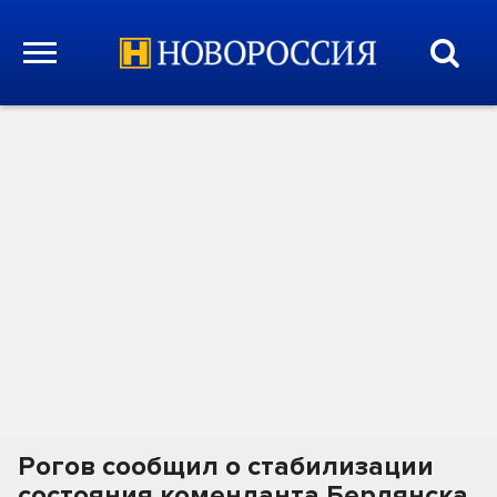
Рогов сообщил о стабилизации
состояния коменданта Бердянска