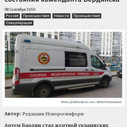
08 Сентября 10:50
Россия
Происшествия
Новости
Происшествия
Спецоперация
Фото: globallookpress.com / Maksim Konstantinov
Автор:
Редакция Новоросинформ
Артем Бардин стал жертвой украинских