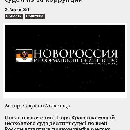
23 Апреля 06:14
Новости
Политика
Автор:
Секушин Александр
После назначения Игоря Краснова главой
Верховного суда десятки судей по всей
России лишились полномочий в рамках