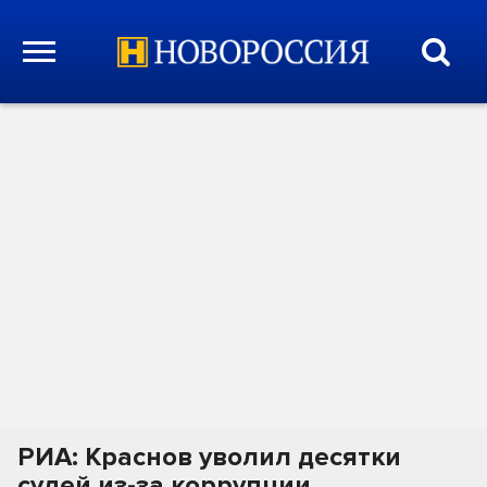
РИА: Краснов уволил десятки
судей из-за коррупции