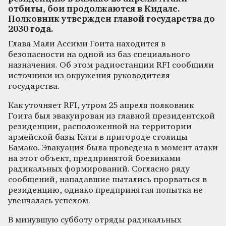
отбиты, бои продолжаются в Кидале.
Полковник утвержден главой государства до
2030 года.
Глава Мали Ассими Гоита находится в
безопасности на одной из баз специального
назначения. Об этом радиостанции RFI сообщили
источники из окружения руководителя
государства.
Как уточняет RFI, утром 25 апреля полковник
Гоита был эвакуирован из главной президентской
резиденции, расположенной на территории
армейской базы Кати в пригороде столицы
Бамако. Эвакуация была проведена в момент атаки
на этот объект, предпринятой боевиками
радикальных формирований. Согласно ряду
сообщений, нападавшие пытались прорваться в
резиденцию, однако предпринятая попытка не
увенчалась успехом.
В минувшую субботу отряды радикальных