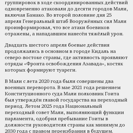
группировок в ходе скоординированных действий
одновременно атаковали до десяти городов Мали,
включая Бамако. Во второй половине дня 25
апреля Генеральный штаб Вооружённых сил Мали
проинформировал, что все атаки боевиков
отражены, а нападавшим нанесён тяжёлый урон.
Двадцать шестого апреля боевые действия
продолжались в основном в городе Кидаль на
северо-востоке страны, где активность проявляют
отряды «Фронта освобождения Азавада», костяк
которых формируют туареги.
В Мали с лета 2020 года были совершены два
военных переворота. В мае 2021 года решением
Конституционного суда Мали полковник Гоита
был утверждён главой государства на переходный
период. Летом 2025 года Национальный
переходный совет Мали, выполняющий функции
парламента, одобрил пребывание Гоиты в
должности руководителя страны как минимум до
2030 года с правом переизбрания в будущем.