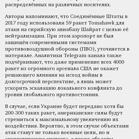
распределённых на различных носителях.
Авторы напоминают, что Соединённые Штаты в
2017 году использовали 59 ракет Tomahawk для
атаки на сирийскую авиабазу Шайрат с целью её
нейтрализации. При этом аэропорт не был
защищён современными системами
противовоздушной обороны (ПВО), уточняется в
материале. Аналитики Telegram-канала также
подчёркивают, что даже применение всех 4000
ракет из огромного арсенала США не окажет
решающего влияния на исход войны в
долгосрочной перспективе, а лишь может
ускорить эскалацию локального конфликта до
уровня глобального противостояния.
В случае, если Украине будет передано хотя бы
200-300 таких ракет, американские силы будут
стремиться к максимальному увеличению их
воздействия. Вероятно, в этом случае объектами
атак станут не только военные цели, но и