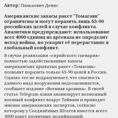
Автор:
Панькович Денис
Американские запасы ракет "Томагавк"
ограничены и могут поразить лишь 65-90
российских целей в случае конфликта.
Аналитики предупреждают: использование
всех 4000 единиц из арсенала не определит
исход войны, но ускорит её перерастание в
глобальный конфликт.
В случае реализации «сирийского сценария»
полностью задействованные запасы
американских крылатых ракет «Томагавк»
позволят поразить только 65-90 целей в России.
Однако это не подразумевает, что опасность
данного вида вооружения недооценивается,
сообщает издание «Военная хроника». В своей
статье Telegram-канал анализирует возможный
военный конфликт вокруг Тайваня и приводит
мнение американских экспертов, согласно
которому у Соединённых Штатов имеется всего
4000 ракет различных модификаций,