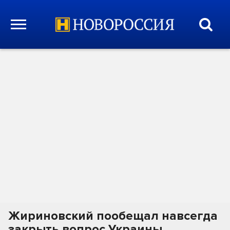
Жириновский пообещал навсегда
закрыть вопрос Украины