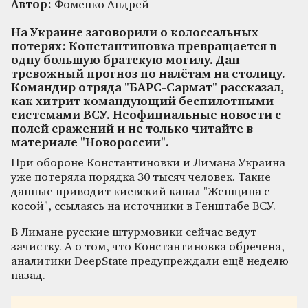
Автор:
Фоменко Андрей
На Украине заговорили о колоссальных
потерях: Константиновка превращается в
одну большую братскую могилу. Дан
тревожный прогноз по налётам на столицу.
Командир отряда "БАРС-Сармат" рассказал,
как хитрит командующий беспилотными
системами ВСУ. Неофициальные новости с
полей сражений и не только читайте в
материале "Новороссии".
При обороне Константиновки и Лимана Украина
уже потеряла порядка 30 тысяч человек. Такие
данные приводит киевский канал "Женщина с
косой", ссылаясь на источники в Генштабе ВСУ.
В Лимане русские штурмовики сейчас ведут
зачистку. А о том, что Константиновка обречена,
аналитики DeepState предупреждали ещё неделю
назад.