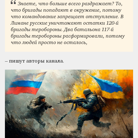
Знаете, что больше всего раздражает? То,
что бригады попадают в окружение, потому
что командование запрещает отступление. В
Лимане русские уничтожают остатки 120-й
бригады теробороны. Два батальона 117-й
бригады теробороны расформировали, потому
что людей просто не осталось,
– пишут авторы канала.