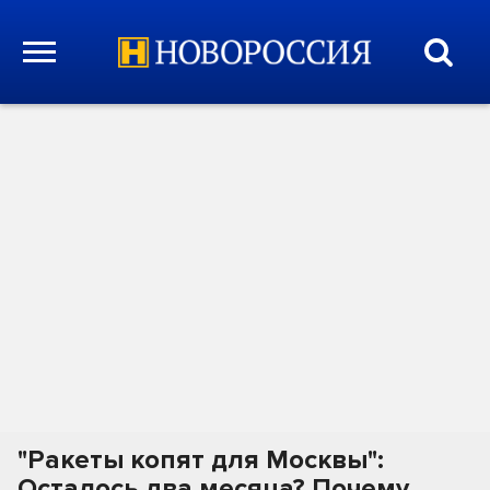
"Ракеты копят для Москвы":
Осталось два месяца? Почему