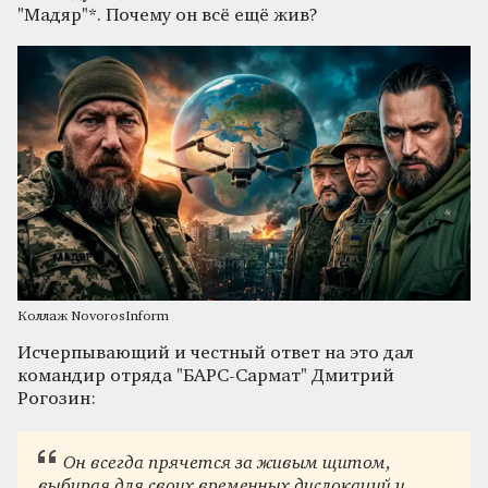
"Мадяр"*. Почему он всё ещё жив?
Коллаж NovorosInform
Исчерпывающий и честный ответ на это дал
командир отряда "БАРС-Сармат" Дмитрий
Рогозин:
Он всегда прячется за живым щитом,
выбирая для своих временных дислокаций и