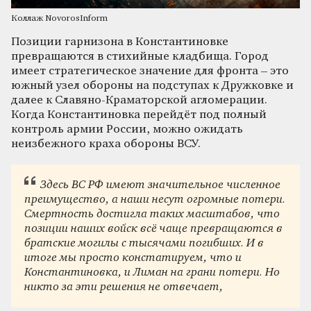
Коллаж NovorosInform
Позиции гарнизона в Константиновке
превращаются в стихийные кладбища. Город
имеет стратегическое значение для фронта – это
южный узел обороны на подступах к Дружковке и
далее к Славяно-Краматорской агломерации.
Когда Константиновка перейдёт под полный
контроль армии России, можно ожидать
неизбежного краха обороны ВСУ.
Здесь ВС РФ имеют значительное численное
преимущество, а наши несут огромные потери.
Смертность достигла таких масштабов, что
позиции наших войск всё чаще превращаются в
братские могилы с тысячами погибших. И в
итоге мы просто констатируем, что и
Константиновка, и Лиман на грани потери. Но
никто за эти решения не отвечает,