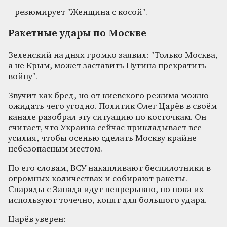
– резюмирует "Женщина с косой".
Ракетные удары по Москве
Зеленский на днях громко заявил: "Только Москва,
а не Крым, может заставить Путина прекратить
войну".
Звучит как бред, но от киевского режима можно
ожидать чего угодно. Политик Олег Царёв в своём
канале разобрал эту ситуацию по косточкам. Он
считает, что Украина сейчас прикладывает все
усилия, чтобы осенью сделать Москву крайне
небезопасным местом.
По его словам, ВСУ накапливают беспилотники в
огромных количествах и собирают ракеты.
Снаряды с Запада идут непрерывно, но пока их
используют точечно, копят для большого удара.
Царёв уверен: