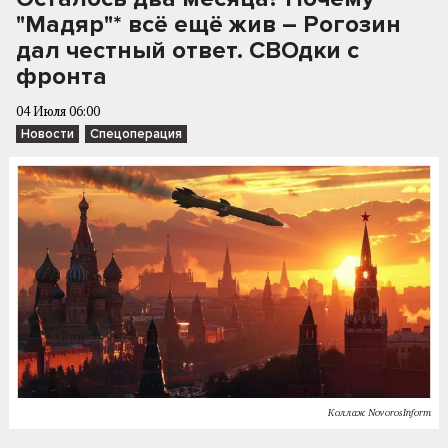
"Мадяр"* всё ещё жив – Рогозин
дал честный ответ. СВОдки с
фронта
04 Июля 06:00
Новости
Спецоперация
Коллаж NovorosInform