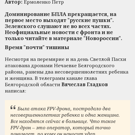
Автор:
Ермоленко Петр
Доминирование БПЛА прекращается, на
первое место выходят "русские пушки".
Зеленского слушают не во всех частях.
Неофициальные новости с фронта и не
только читайте в материале "Новороссии".
Время "почти" тишины
Несмотря на перемирие и на день Светлой Пасхи
атакована дронами Нечаевке Белгородского
района, ранены два несовершеннолетних ребенка
и женщина. В телеграмм канале глава
Белгородской области
Вячеслав Гладков
написал:
Была атака FPV-дрона, пострадало два
несовершеннолетних ребенка и одна женщина.
Все находятся сейчас в больнице. Что такое
FPV-дрон – это оператор, который точно
понимает, по кому он наносит удар...