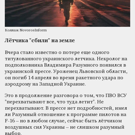
Коллаж NovorosInform
Лётчика "сбили" на земле
Вчера стало известно о потере еще одного
титулованного украинского летчика. Некролог на
подполковника Владимира Разумного появился в
украинской прессе. Уроженец Львовской области,
он погиб 14 апреля во время ракетного удара по
аэродрому на Западной Украине.
Это в продолжение разговора о том, что ПВО ВСУ
"перехватывают все, что туда летит". Не
перехватывают. В прессе нет подробностей, имел
ли Разумный отношение к программе пилотов на
F-16 – но в любом случае, сейчас быть лётчиком
воздушных сил Украины – не слишком разумный
выбор.