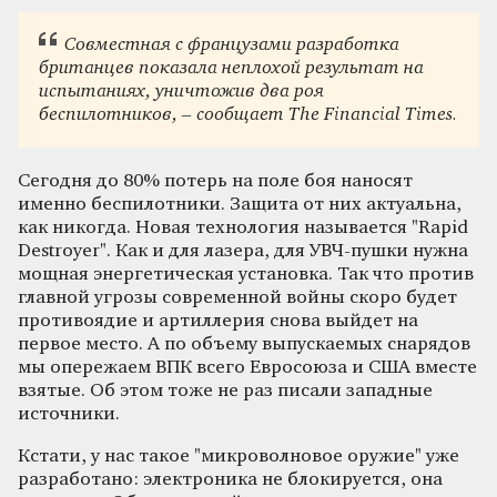
Совместная с французами разработка
британцев показала неплохой результат на
испытаниях, уничтожив два роя
беспилотников, – сообщает The Financial Times.
Сегодня до 80% потерь на поле боя наносят
именно беспилотники. Защита от них актуальна,
как никогда. Новая технология называется "Rapid
Destroyer". Как и для лазера, для УВЧ-пушки нужна
мощная энергетическая установка. Так что против
главной угрозы современной войны скоро будет
противоядие и артиллерия снова выйдет на
первое место. А по объему выпускаемых снарядов
мы опережаем ВПК всего Евросоюза и США вместе
взятые. Об этом тоже не раз писали западные
источники.
Кстати, у нас такое "микроволновое оружие" уже
разработано: электроника не блокируется, она