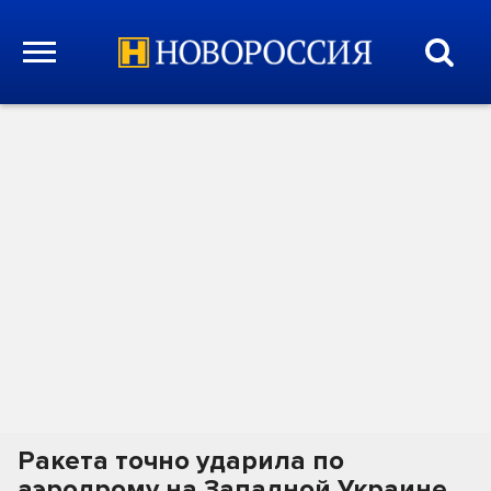
Ракета точно ударила по
аэродрому на Западной Украине.