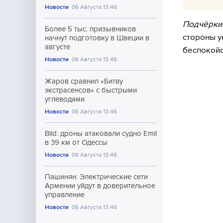
Новости
06 Августа 13:46
Подчёрки
Более 5 тыс. призывников
стороны у
начнут подготовку в Швеции в
августе
беспокойс
Новости
06 Августа 13:46
Жаров сравнил «Битву
экстрасенсов» с быстрыми
углеводами
Новости
06 Августа 13:46
Bild: дроны атаковали судно Emil
в 39 км от Одессы
Новости
06 Августа 13:46
Пашинян: Электрические сети
Армении уйдут в доверительное
управление
Новости
06 Августа 13:46