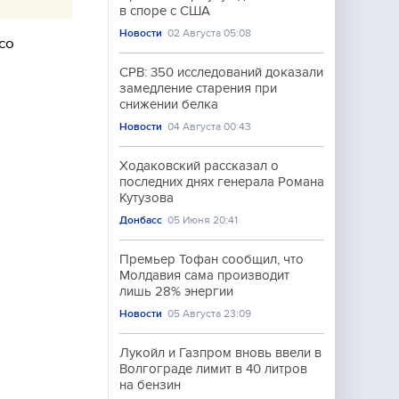
в споре с США
Новости
02 Августа 05:08
со
CPB: 350 исследований доказали
замедление старения при
снижении белка
Новости
04 Августа 00:43
Ходаковский рассказал о
последних днях генерала Романа
Кутузова
Донбасс
05 Июня 20:41
Премьер Тофан сообщил, что
Молдавия сама производит
лишь 28% энергии
Новости
05 Августа 23:09
Лукойл и Газпром вновь ввели в
Волгограде лимит в 40 литров
на бензин