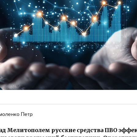
моленко Петр
над Мелитополем русские средства ПВО эффе