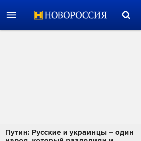
Путин: Русские и украинцы – один
народ, который разделили и