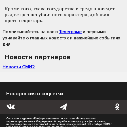
Кроме того, глава государства в среду проведет
ряд встреч непубличного характера, добавил
пресс-секретарь.
Подписывайтесь на нас
в
Телеграме
и первыми
узнавайте о главных новостях и важнейших событиях
дня.
Новости партнеров
Новости СМИ2
Новороссия в соцсетях:
Сетевое издание «Информационное агентство «Новороссия»
зарегистрировано в Федеральной службе по надзору в сфере связи,
информационных технологий и массовых коммуникаций 20 ноября 2019 г.
Свидетельство о регистрации Эл № ФС77-77187.