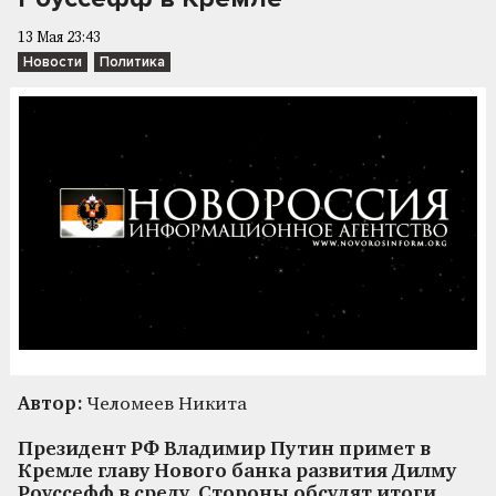
13 Мая 23:43
Новости
Политика
Автор:
Челомеев Никита
Президент РФ Владимир Путин примет в
Кремле главу Нового банка развития Дилму
Роуссефф в среду. Стороны обсудят итоги