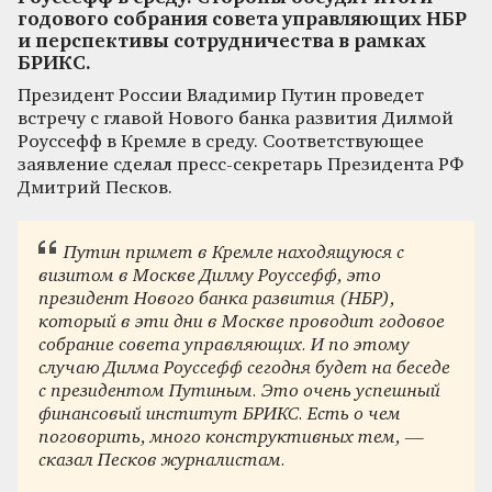
годового собрания совета управляющих НБР
и перспективы сотрудничества в рамках
БРИКС.
Президент России Владимир Путин проведет
встречу с главой Нового банка развития Дилмой
Роуссефф в Кремле в среду. Соответствующее
заявление сделал пресс-секретарь Президента РФ
Дмитрий Песков.
Путин примет в Кремле находящуюся с
визитом в Москве Дилму Роуссефф, это
президент Нового банка развития (НБР),
который в эти дни в Москве проводит годовое
собрание совета управляющих. И по этому
случаю Дилма Роуссефф сегодня будет на беседе
с президентом Путиным. Это очень успешный
финансовый институт БРИКС. Есть о чем
поговорить, много конструктивных тем, —
сказал Песков журналистам.