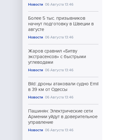
Новости
06 Августа 13:46
Более 5 тыс. призывников
начнут подготовку в Швеции в
августе
Новости
06 Августа 13:46
Жаров сравнил «Битву
экстрасенсов» с быстрыми
углеводами
Новости
06 Августа 13:46
Bild: дроны атаковали судно Emil
в 39 км от Одессы
Новости
06 Августа 13:46
Пашинян: Электрические сети
Армении уйдут в доверительное
управление
Новости
06 Августа 13:46