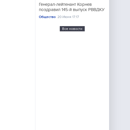
Генерал-лейтенант Корнев
поздравил 145-й выпуск РВВДКУ
Общество
20 Июня 17:17
Все новости