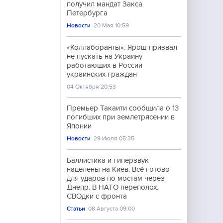
получил мандат Закса
Петербурга
Новости
20 Мая 10:59
«Коллаборанты»: Ярош призвал
не пускать на Украину
работающих в России
украинских граждан
04 Октября 20:53
Премьер Такаити сообщила о 13
погибших при землетрясении в
Японии
Новости
29 Июля 05:35
Баллистика и гиперзвук
нацелены на Киев: Всё готово
для ударов по мостам через
Днепр. В НАТО переполох.
СВОдки с фронта
Статьи
08 Августа 09:00