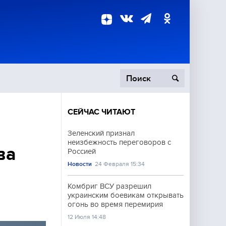
СЕЙЧАС ЧИТАЮТ
пецоперация
Зеленский признал
неизбежность переговоров с
роисшествия
ва
Россией
Новости
24 Февраля 15:34
Комбриг ВСУ разрешил
украинским боевикам открывать
огонь во время перемирия
12 Июля 14:48