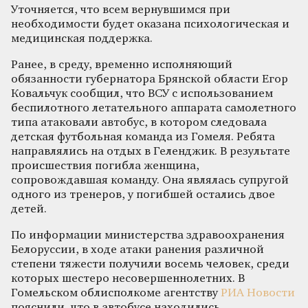
Уточняется, что всем вернувшимся при
необходимости будет оказана психологическая и
медицинская поддержка.
Ранее, в среду, временно исполняющий
обязанности губернатора Брянской области Егор
Ковальчук сообщил, что ВСУ с использованием
беспилотного летательного аппарата самолетного
типа атаковали автобус, в котором следовала
детская футбольная команда из Гомеля. Ребята
направлялись на отдых в Геленджик. В результате
происшествия погибла женщина,
сопровождавшая команду. Она являлась супругой
одного из тренеров, у погибшей остались двое
детей.
По информации министерства здравоохранения
Белоруссии, в ходе атаки ранения различной
степени тяжести получили восемь человек, среди
которых шестеро несовершеннолетних. В
Гомельском облисполкоме агентству
РИА Новости
пояснили, что в автобусе находились