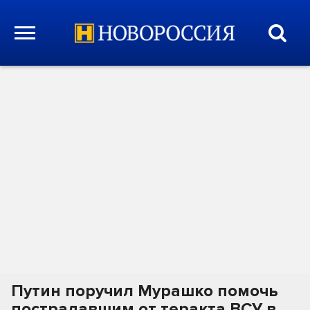
Путин поручил Мурашко помочь
пострадавшим от теракта ВСУ в